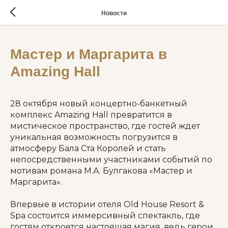
Новости
Мастер и Маргарита в
Amazing Hall
28 октября новый концертно-банкетный
комплекс Amazing Hall превратится в
мистическое пространство, где гостей ждет
уникальная возможность погрузится в
атмосферу Бала Ста Королей и стать
непосредственными участниками событий по
мотивам романа М.А. Булгакова «Мастер и
Маргарита».
Впервые в истории отеля Old House Resort &
Spa состоится иммерсивный спектакль, где
гостям откроется настоящая магия, ведь герои