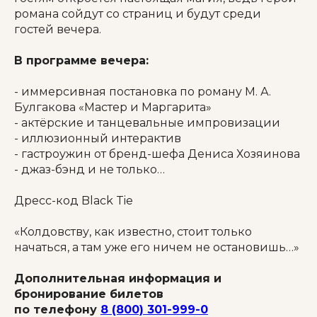
романа сойдут со страниц и будут среди
гостей вечера.
В программе вечера:
- иммерсивная постановка по роману М. А.
Булгакова «Мастер и Маргарита»
- актёрские и танцевальные импровизации
- иллюзионный интерактив
- гастроужин от бренд-шефа Дениса Хозяинова
- джаз-бэнд и не только…
Дресс-код Black Tie
«Колдовству, как известно, стоит только
начаться, а там уже его ничем не остановишь…»
Дополнительная информация и
бронирование билетов
по телефону
8 (800) 301-999-0