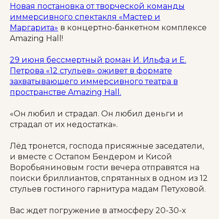
Новая постановка от творческой команды
иммерсивного спектакля «Мастер и
Маргарита»
в концертно-банкетном комплексе
Amazing Hall!
29 июня бессмертный роман И. Ильфа и Е.
Петрова «12 стульев» оживет в формате
захватывающего иммерсивного театра в
пространстве Amazing Hall.
«Он любил и страдал. Он любил деньги и
страдал от их недостатка».
Лёд тронется, господа присяжные заседатели,
и вместе с Остапом Бендером и Кисой
Воробьяниновым гости вечера отправятся на
поиски бриллиантов, спрятанных в одном из 12
стульев гостиного гарнитура мадам Петуховой.
Вас ждет погружение в атмосферу 20-30-х