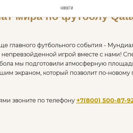
ОТЕЛЬ
Новости
ат мира по футболу Qata
ще главного футбольного события - Мундиа
 непревзойденной игрой вместе с нами! Сп
бола мы подготовили атмосферную площадк
ьшим экраном, который позволит по-новому 
ями звоните по телефону
+7(800) 500-87-9