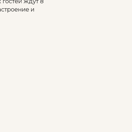
 гостей ждут 8
астроение и