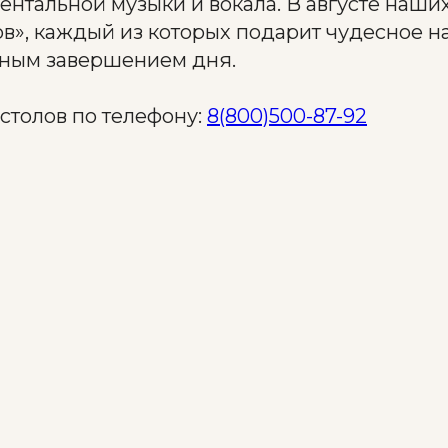
нтальной музыки и вокала. В августе наших
в», каждый из которых подарит чудесное н
сным завершением дня.
столов по телефону:
8(800)500-87-92