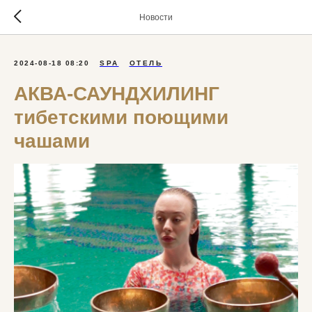
Новости
2024-08-18 08:20
SPA
ОТЕЛЬ
АКВА-САУНДХИЛИНГ
тибетскими поющими
чашами