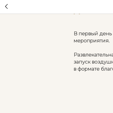
День за
В первый день 
мероприятия.
Развлекательна
запуск воздуш
в формате благ