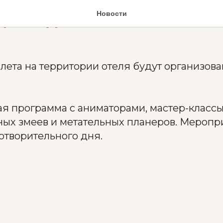
щиты детей
Новости
лета на территории отеля будут организов
я программа с аниматорами, мастер-классы
ных змеев и метательных планеров. Меропр
отворительного дня.