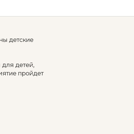
аны детские
 для детей,
иятие пройдет