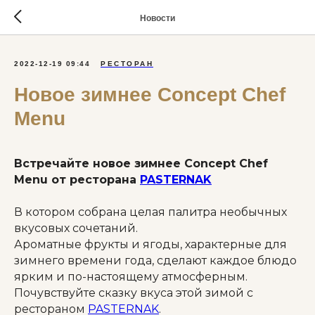
Новости
2022-12-19 09:44
РЕСТОРАН
Новое зимнее Concept Chef
Menu
Встречайте новое зимнее Concept Chef
Menu от ресторана
PASTERNAK
В котором собрана целая палитра необычных
вкусовых сочетаний.
Ароматные фрукты и ягоды, характерные для
зимнего времени года, сделают каждое блюдо
ярким и по-настоящему атмосферным.
Почувствуйте сказку вкуса этой зимой с
рестораном
PASTERNAK
.