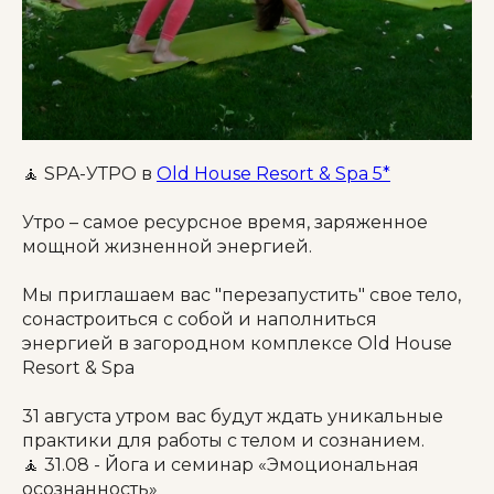
🧘 SPA-УТРО в
Old House Resort & Spa 5*
Утро – самое ресурсное время, заряженное
мощной жизненной энергией.
Мы приглашаем вас "перезапустить" свое тело,
сонастроиться с собой и наполниться
энергией в загородном комплексе Old House
Resort & Spa
31 августа утром вас будут ждать уникальные
практики для работы с телом и сознанием.
🧘 31.08 - Йога и семинар «Эмоциональная
осознанность»