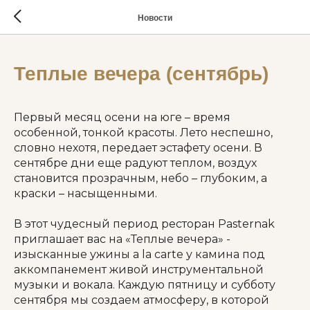
Новости
Теплые вечера (сентябрь)
Первый месяц осени на юге – время
особенной, тонкой красоты. Лето неспешно,
словно нехотя, передает эстафету осени. В
сентябре дни еще радуют теплом, воздух
становится прозрачным, небо – глубоким, а
краски – насыщенными.
В этот чудесный период ресторан Pasternak
приглашает вас на «Теплые вечера» -
изысканные ужины a la carte у камина под
аккомпанемент живой инструментальной
музыки и вокала. Каждую пятницу и субботу
сентября мы создаем атмосферу, в которой