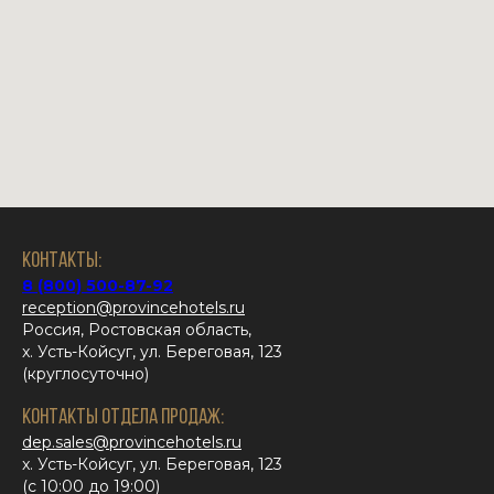
Контакты:
8 (800) 500-87-92
reception@provincehotels.ru
Россия, Ростовская область,
x. Усть-Койсуг, ул. Береговая, 123
(круглосуточно)
КОНТАКТЫ ОТДЕЛА ПРОДАЖ:
dep.sales@provincehotels.ru
x. Усть-Койсуг, ул. Береговая, 123
(с 10:00 до 19:00)